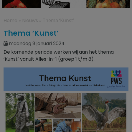
Home
»
Nieuws
»
Thema ‘Kunst’
Thema ‘Kunst’
maandag 8 januari 2024
De komende periode werken wij aan het thema
‘Kunst’ vanuit Alles-in-1 (groep 1 t/m 8).