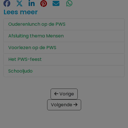
Facebook
X
LinkedIn
Pinterest
E-mail
WhatsApp
Lees meer
Ouderenlunch op de PWS
Afsluiting thema Mensen
Voorlezen op de PWS
Het PWS-feest
Schooljudo
Vorige
Volgende