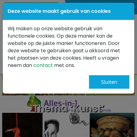
0347 341499
Deze website maakt gebruik van cookies
Wij maken op onze website gebruik van
functionele cookies. Op deze manier kan de
website op de juiste manier functioneren. Door
deze website te gebruiken gaat u akkoord met
het plaatsen van deze cookies. Heeft u vragen
neem dan
contact
met ons.
Sluiten
Thema ‘Kunst’