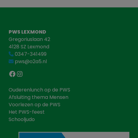
PWS LEXMOND
Gregoriuslaan 42
4128 SZ Lexmond
0347-341499
pws@o2a5.nl
Facebook
Instagram
Ouderenlunch op de PWS
Afsluiting thema Mensen
Voorlezen op de PWS
Het PWS-feest
Schooljudo