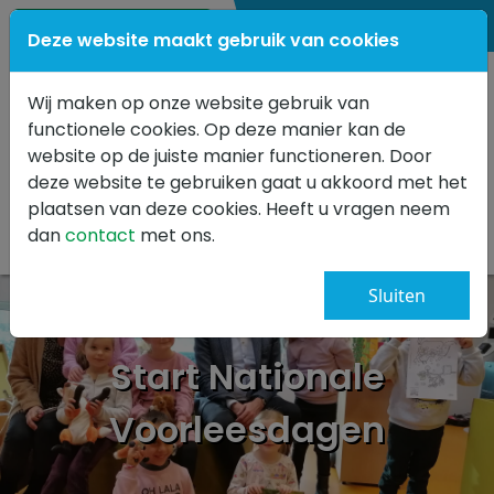
0347 341499
Deze website maakt gebruik van cookies
Wij maken op onze website gebruik van
functionele cookies. Op deze manier kan de
website op de juiste manier functioneren. Door
deze website te gebruiken gaat u akkoord met het
plaatsen van deze cookies. Heeft u vragen neem
dan
contact
met ons.
Sluiten
Start Nationale
Voorleesdagen