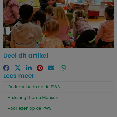
Deel dit artikel
Facebook
X
LinkedIn
Pinterest
E-mail
WhatsApp
Lees meer
Ouderenlunch op de PWS
Afsluiting thema Mensen
Voorlezen op de PWS