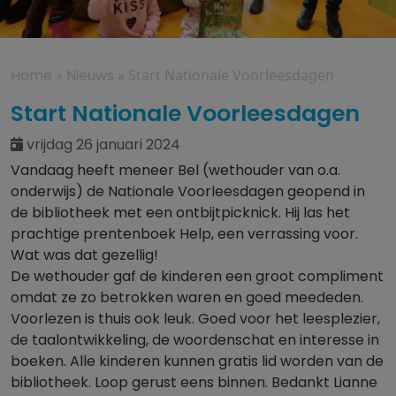
Home
»
Nieuws
»
Start Nationale Voorleesdagen
Start Nationale Voorleesdagen
vrijdag 26 januari 2024
Vandaag heeft meneer Bel (wethouder van o.a.
onderwijs) de Nationale Voorleesdagen geopend in
de bibliotheek met een ontbijtpicknick. Hij las het
prachtige prentenboek Help, een verrassing voor.
Wat was dat gezellig!
De wethouder gaf de kinderen een groot compliment
omdat ze zo betrokken waren en goed meededen.
Voorlezen is thuis ook leuk. Goed voor het leesplezier,
de taalontwikkeling, de woordenschat en interesse in
boeken. Alle kinderen kunnen gratis lid worden van de
bibliotheek. Loop gerust eens binnen. Bedankt Lianne