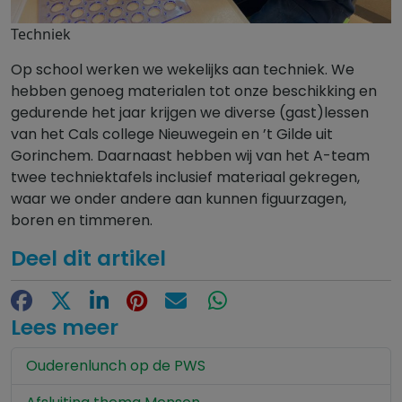
Techniek
Op school werken we wekelijks aan techniek. We
hebben genoeg materialen tot onze beschikking en
gedurende het jaar krijgen we diverse (gast)lessen
van het Cals college Nieuwegein en ’t Gilde uit
Gorinchem. Daarnaast hebben wij van het A-team
twee techniektafels inclusief materiaal gekregen,
waar we onder andere aan kunnen figuurzagen,
boren en timmeren.
Deel dit artikel
Facebook
X
LinkedIn
Pinterest
E-mail
WhatsApp
Lees meer
Ouderenlunch op de PWS