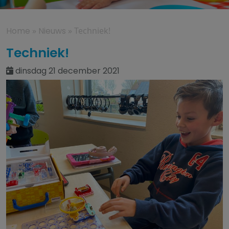
Home
»
Nieuws
»
Techniek!
Techniek!
dinsdag 21 december 2021