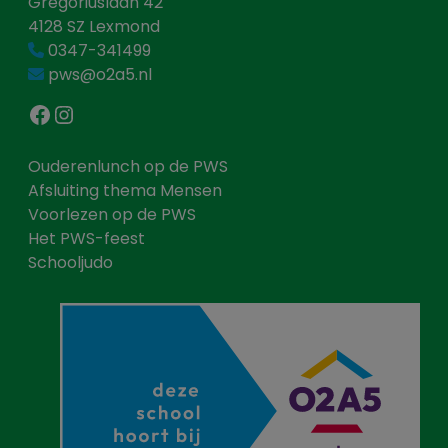
Gregoriuslaan 42
4128 SZ Lexmond
0347-341499
pws@o2a5.nl
Facebook
Instagram
Ouderenlunch op de PWS
Afsluiting thema Mensen
Voorlezen op de PWS
Het PWS-feest
Schooljudo