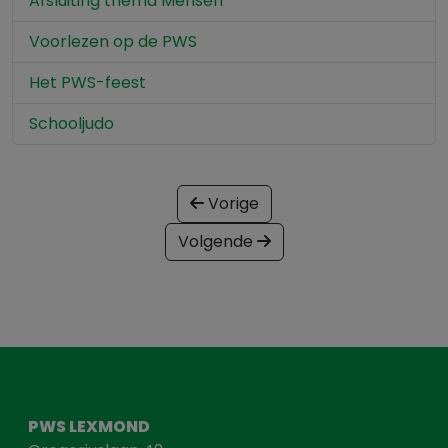
Afsluiting thema Mensen
Voorlezen op de PWS
Het PWS-feest
Schooljudo
Vorige
Volgende
PWS LEXMOND