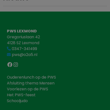
PWS LEXMOND
Gregoriuslaan 42
4128 SZ Lexmond
0347-341499
pws@o2a5.nl
Facebook
Instagram
Ouderenlunch op de PWS
Afsluiting thema Mensen
Voorlezen op de PWS
Het PWS-feest
Schooljudo