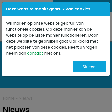
0347 341499
Deze website maakt gebruik van cookies
Wij maken op onze website gebruik van
functionele cookies. Op deze manier kan de
website op de juiste manier functioneren. Door
deze website te gebruiken gaat u akkoord met
het plaatsen van deze cookies. Heeft u vragen
neem dan
contact
met ons.
Nieuws
Sluiten
Home
»
Nieuws
Nieuws